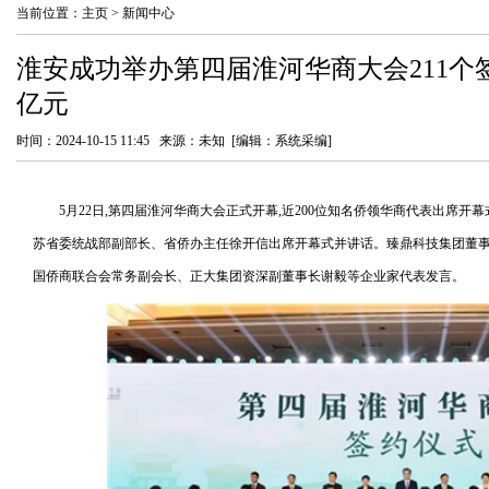
当前位置：
主页
>
新闻中心
淮安成功举办第四届淮河华商大会211个签约
亿元
时间：2024-10-15 11:45 来源：未知 [编辑：系统采编]
5月22日,第四届淮河华商大会正式开幕,近200位知名侨领华商代表出席开
苏省委统战部副部长、省侨办主任徐开信出席开幕式并讲话。臻鼎科技集团董事
国侨商联合会常务副会长、正大集团资深副董事长谢毅等企业家代表发言。