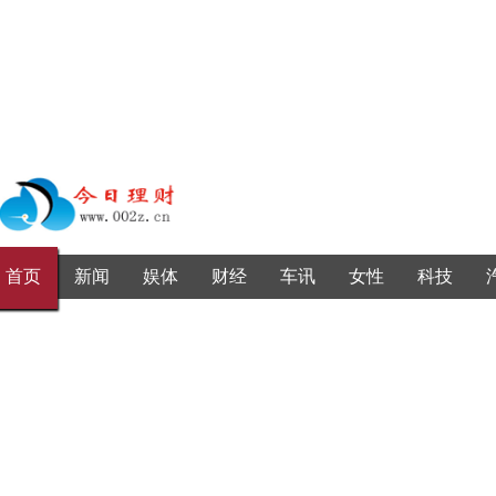
首页
新闻
娱体
财经
车讯
女性
科技