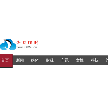
首页
新闻
娱体
财经
车讯
女性
科技