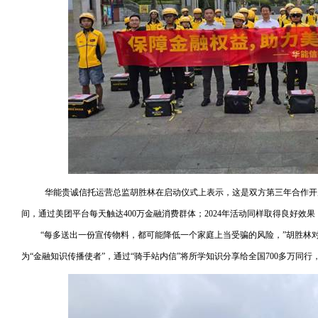
华能贵诚信托运营总监胡胜林在启动仪式上表示，这是双方第三年合作开展
间，通过美团平台每天触达400万金融消费群体；2024年活动同样取得良好效
“每多送出一份宣传物料，都可能降低一个家庭上当受骗的风险，”胡胜林对
为“金融知识传播使者”，通过“骑手站内信”将所学知识分享给全国700多万同