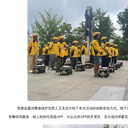
美团金服消费者保护负责人王永启介绍了本次活动的创新宣传方式。线下
垫餐纸等载体；线上则依托美团APP、大众点评APP的开屏页、支付成功弹窗