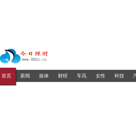
首页
新闻
娱体
财经
车讯
女性
科技