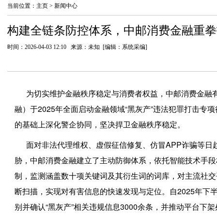
当前位置：
主页
>
新闻中心
构建全链条防控体系，中邮消费金融重拳
时间：2026-04-03 12:10 来源：未知 [编辑：系统采编]
为切实维护金融秩序稳定与消费者权益，中邮消费金融
融）于2025年全面启动金融领域“黑灰产”违法犯罪打击专
的基础上深化警企协同，坚决捍卫金融秩序稳定。
面对非法代理维权、虚假征信修复、仿冒APP诈骗等日趋
胁，中邮消费金融建立了主动防御体系，依托智能技术手段构
制，监测涵盖数十项关键词及其衍生词的词库，对主流社交
断扫描，实现对有害信息的快速发现与定位。自2025年下
别并确认“黑灰产”相关违规信息3000余条，并推动平台下架