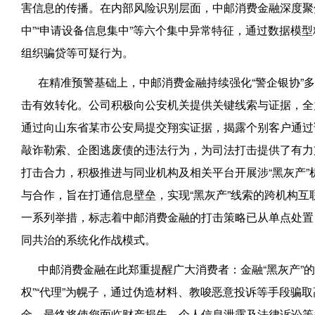
害信息的传播。在内部风险识别层面，中邮消费金融深度聚焦
中”“申请设备信息集中”等六个集中异常特征，通过数据模
组织骗贷等可疑行为。
在精准预警基础上，中邮消费金融持续强化“警企银协”
击有效转化。公司积极向公安机关提供关键线索与证据，全
通过向山东省某市公安局提交翔实证据，揭露个别客户通过
敲诈勒索、企图逃废债的违法行为，为司法打击提供了有力
打击合力，积极推进与同业机构及相关平台开展涉“黑灰产”
与合作，旨在打通信息壁垒，实现“黑灰产”线索的跨机构互
一系列举措，标志着中邮消费金融的打击策略已从单点处置
同共治的系统化作战模式。
中邮消费金融在此郑重提醒广大消费者：金融“黑灰产”
权”“代理”为幌子，通过伪造材料、教唆恶意投诉等手段骗
金，最终将使您面临财产损失、个人信息泄露及法律诉讼等