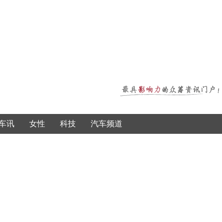
车讯
女性
科技
汽车频道