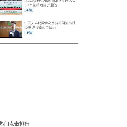
淮安成功举办第四届淮河华商大会
211个签约项目 总投资
[详情]
中国人寿财险青岛市分公司为岛城
经济 发展贡献保险力
[详情]
热门点击排行