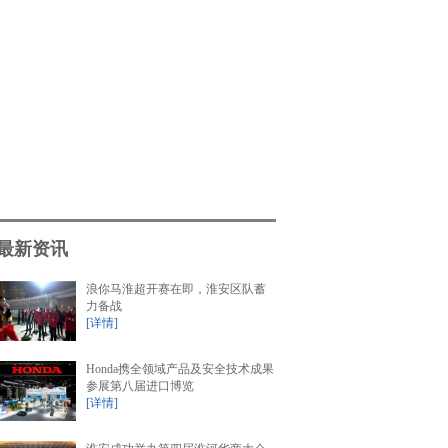
最新资讯
浪你马淮超开赛在即，淮安区队蓄
力备战
[详情]
Honda携全领域产品及安全技术成果
参展第八届进口博览
[详情]